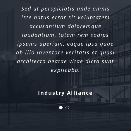
Sed ut perspiciatis unde omnis
iste natus error sit voluptatem
accusantium doloremque
laudantium, totam rem sadips
ipsums aperiam, eaque ipsa quae
ab illo inventore veritatis et quasi
architecto beatae vitae dicta sunt
explicabo.
Xtra Technologies
Industry Alliance